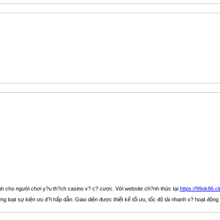
d?nh cho người chơi y?u th?ch casino v? c? cược. Với website ch?nh thức tại
https://99ok86.c
g loạt sự kiện ưu đ?i hấp dẫn. Giao diện được thiết kế tối ưu, tốc độ tải nhanh v? hoạt động ổ